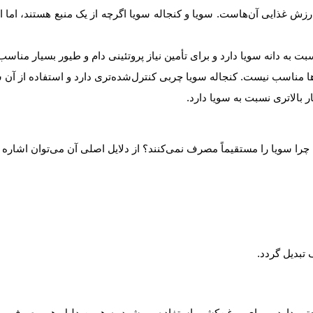
زش غذایی آن‌هاست. سویا و کنجاله سویا اگرچه از یک منبع هستند، اما ا
بت به دانه سویا دارد و برای تأمین نیاز پروتئینی دام و طیور بسیار مناسب
‌ها مناسب نیست. کنجاله سویا چربی کنترل‌شده‌تری دارد و استفاده از آن 
 بالاتری نسبت به سویا دارد.
ا سویا را مستقیماً مصرف نمی‌کنند؟ از دلایل اصلی آن می‌توان اشاره ک
 تبدیل گردد.
نعتی دارد و برای روغن‌کشی استفاده می‌شود به همین دلیل هم مصرف مستق