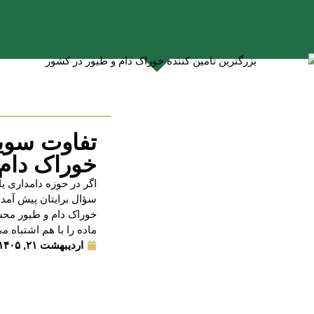
تفاوت سویا
خوراک دام 
اگر در حوزه دامداری یا
سؤال برایتان پیش آمده
خوراک دام و طیور محس
ماده را با هم اشتباه می
اردیبهشت ۲۱, ۱۴۰۵