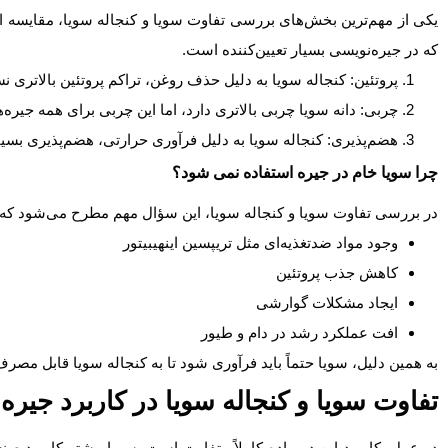
یکی از مهم‌ترین بخش‌های بررسی تفاوت سویا و کنجاله سویا، مقایسه ار
که در جیره‌نویسی بسیار تعیین‌کننده است.
پروتئین: کنجاله سویا به دلیل حذف روغن، تراکم پروتئین بالاتری نس
چربی: دانه سویا چربی بالاتری دارد، اما این چربی برای همه جیره
هضم‌پذیری: کنجاله سویا به دلیل فرآوری حرارتی، هضم‌پذیری بسیار
چرا سویا خام در جیره استفاده نمی شود؟
در بررسی تفاوت سویا و کنجاله سویا، این سؤال مهم مطرح می‌شود که چر
وجود مواد ضدتغذیه‌ای مثل تریپسین اینهیبیتور
کاهش جذب پروتئین
ایجاد مشکلات گوارشی
افت عملکرد رشد در دام و طیور
به همین دلیل، سویا حتماً باید فرآوری شود تا به کنجاله سویا قابل مصرف
تفاوت سویا و کنجاله سویا در کاربرد جیره
در عمل، کاربرد این دو ماده کاملاً متفاوت است. سویا بیشتر کاربرد ص