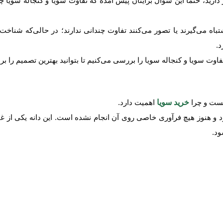
 دارید، حتماً این سؤال برایتان پیش آمده که تفاوت سویا و کنجاله سویا
تباه می‌گیرند یا تصور می‌کنند تفاوت چندانی ندارند؛ در حالی‌که شناخت
د.
اوت سویا و کنجاله سویا را بررسی می‌کنیم تا بتوانید بهترین تصمیم را بر
چیست و چرا
خرید سویا
اهمیت دارد.
 هنوز هیچ فرآوری خاصی روی آن انجام نشده است. این دانه یکی از غنی‌
ود.