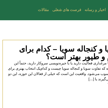
اخبار و رسانه
فرصت های شغلی
مقالات
 و کنجاله سویا – کدام برای
و طیور بهتر است؟
 مرغداری فعالیت دارید یا با جیره‌نویسی سروکار دارید، حتماً این
 که تفاوت سویا و کنجاله سویا چیست و کدام‌یک انتخاب بهتری برای
وب می‌شود. واقعیت این است که خیلی از فعالان این حوزه، این دو
‌گیرند یا […]