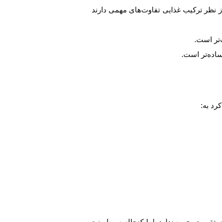
ز نظر ترکیب غذایی تفاوت‌های مهمی دارند
‌تر است.
ساده‌تر است.
رد به:
یم در جیره ندارد. اما کنجاله سویا منبع